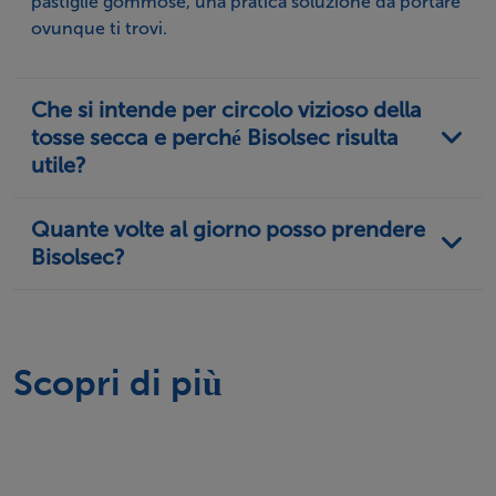
pastiglie gommose, una pratica soluzione da portare
ovunque ti trovi.
Che si intende per circolo vizioso della
tosse secca e perché Bisolsec risulta
utile?
Quante volte al giorno posso prendere
Bisolsec?
Scopri di più