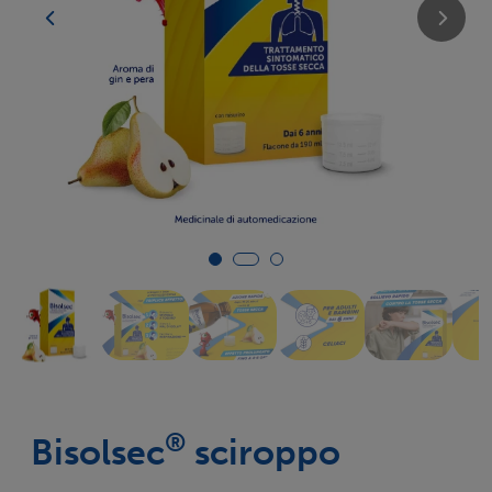
®
Bisolsec
sciroppo