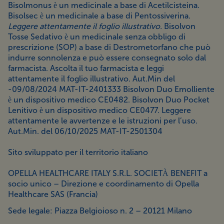
Bisolmonus è un medicinale a base di Acetilcisteina.
Bisolsec è un medicinale a base di Pentossiverina.
Leggere attentamente il foglio illustrativo.
Bisolvon
Tosse Sedativo è un medicinale senza obbligo di
prescrizione (SOP) a base di Destrometorfano che può
indurre sonnolenza e può essere consegnato solo dal
farmacista. Ascolta il tuo farmacista e leggi
attentamente il foglio illustrativo. Aut.Min del
-09/08/2024 MAT-IT-2401333 Bisolvon Duo Emolliente
è un dispositivo medico CE0482. Bisolvon Duo Pocket
Lenitivo è un dispositivo medico CE0477. Leggere
attentamente le avvertenze e le istruzioni per l’uso.
Aut.Min. del 06/10/2025 MAT-IT-2501304
Sito sviluppato per il territorio italiano
OPELLA HEALTHCARE ITALY S.R.L. SOCIETÀ BENEFIT a
socio unico – Direzione e coordinamento di Opella
Healthcare SAS (Francia)
Sede legale: Piazza Belgioioso n. 2 – 20121 Milano