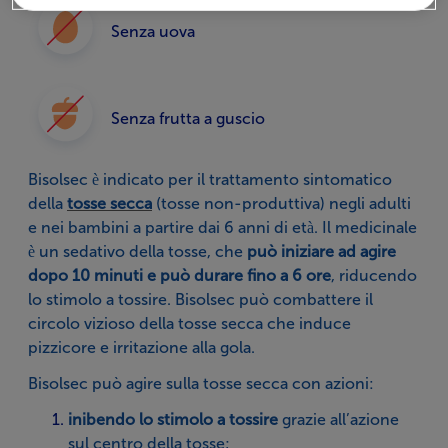
Senza uova
Senza frutta a guscio
Bisolsec è indicato per il trattamento sintomatico
della
tosse secca
(tosse non-produttiva) negli adulti
e nei bambini a partire dai 6 anni di età. Il medicinale
è un sedativo della tosse, che
può iniziare ad agire
dopo 10 minuti e può durare fino a 6 ore
, riducendo
lo stimolo a tossire. Bisolsec può combattere il
circolo vizioso della tosse secca che induce
pizzicore e irritazione alla gola.
Bisolsec può agire sulla tosse secca con azioni:
inibendo lo stimolo a tossire
grazie all’azione
sul centro della tosse;