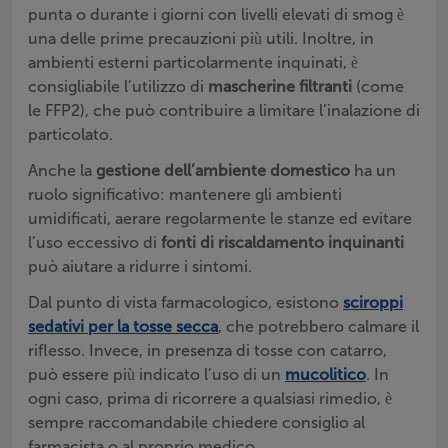
punta o durante i giorni con livelli elevati di smog è
una delle prime precauzioni più utili. Inoltre, in
ambienti esterni particolarmente inquinati, è
consigliabile l’utilizzo di
mascherine filtranti
(come
le FFP2), che può contribuire a limitare l’inalazione di
particolato.
Anche la
gestione dell’ambiente domestico
ha un
ruolo significativo: mantenere gli ambienti
umidificati, aerare regolarmente le stanze ed evitare
l’uso eccessivo di
fonti di riscaldamento inquinanti
può aiutare a ridurre i sintomi.
Dal punto di vista farmacologico, esistono
sciroppi
sedativi per la tosse secca
, che potrebbero calmare il
riflesso. Invece, in presenza di tosse con catarro,
può essere più indicato l’uso di un
mucolitico
. In
ogni caso, prima di ricorrere a qualsiasi rimedio, è
sempre raccomandabile chiedere consiglio al
farmacista o al proprio medico.