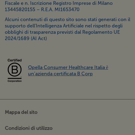
Fiscale e n. Iscrizione Registro Imprese di Milano
13445820155 – R.E.A. MI1653470
Alcuni contenuti di questo sito sono stati generati con il
supporto dell'Intelligenza Artificiale nel rispetto degli
obblighi di trasparenza previsti dal Regolamento UE
2024/1689 (AI Act)
Opella Consumer Healthcare Italia è
un’azienda certificata B Corp
Mappa del sito
Condizioni di utilizzo