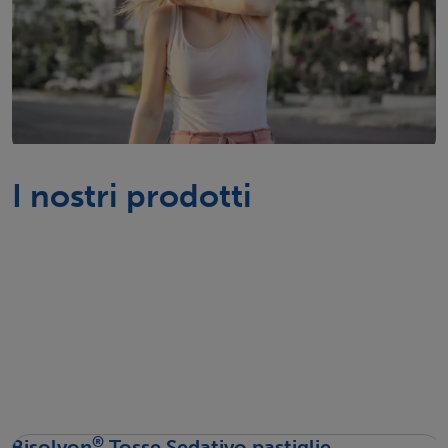
I nostri prodotti
®
Bisolvon
Tosse Sedativo pastiglie