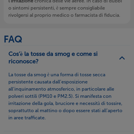
l’irritazione
cronica delle vie aeree. In caso di dubbi
o sintomi persistenti, è sempre consigliabile
rivolgersi al proprio medico o farmacista di fiducia.
FAQ
Cos’è la tosse da smog e come si
riconosce?
La tosse da smog è una forma di tosse secca
persistente causata dall’esposizione
all’inquinamento atmosferico, in particolare alle
polveri sottili (PM10 e PM2.5). Si manifesta con
irritazione della gola, bruciore e necessità di tossire,
soprattutto al mattino o dopo essere stati all’aperto
in aree trafficate.