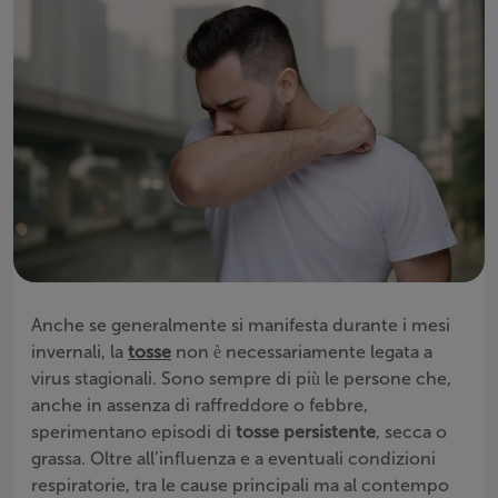
Anche se generalmente si manifesta durante i mesi
invernali, la
tosse
non è necessariamente legata a
virus stagionali. Sono sempre di più le persone che,
anche in assenza di raffreddore o febbre,
sperimentano episodi di
tosse persistente
, secca o
grassa. Oltre all’influenza e a eventuali condizioni
respiratorie, tra le cause principali ma al contempo