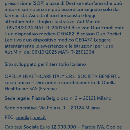
prescrizione (SOP) a base di Destrometorfano che può
indurre sonnolenza e può essere consegnato solo dal
farmacista. Ascolta il tuo farmacista e leggi
attentamente il foglio illustrativo. Aut.Min del
-09/08/2024 MAT-IT-2401333 Bisolvon Duo Emolliente
è un dispositivo medico CE0482. Bisolvon Duo Pocket
Lenitivo è un dispositivo medico CE0477. Leggere
attentamente le avvertenze e le istruzioni per l’uso.
Aut.Min. del 06/10/2025 MAT-IT-2501304
Sito sviluppato per il territorio italiano
OPELLA HEALTHCARE ITALY S.R.L. SOCIETÀ BENEFIT a
socio unico – Direzione e coordinamento di Opella
Healthcare SAS (Francia)
Sede legale: Piazza Belgioioso n. 2 – 20121 Milano
Sede operativa: Via Pola n. 9 – 20124 Milano
PEC:
opella@pec.it
Capitale Sociale Euro 12.000.000 – Partita IVA, Codice